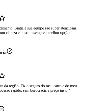
dimento! Sintia e sua equipe são super atenciosas,
com clareza e buscam sempre a melhor opção.
"
ória
ra da região. Fiz o seguro do meu carro e do meu
ocesso rápido, sem burocracia e preço justo.
"