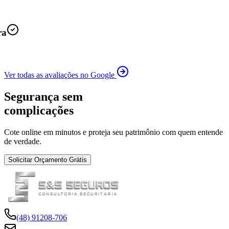
ra
Ver todas as avaliações no Google
Segurança sem
complicações
Cote online em minutos e proteja seu patrimônio com quem entende
de verdade.
Solicitar Orçamento Grátis
(48) 91208-706