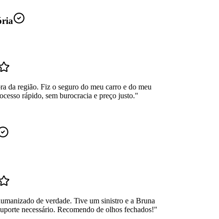
ória
ra da região. Fiz o seguro do meu carro e do meu
ocesso rápido, sem burocracia e preço justo.
"
umanizado de verdade. Tive um sinistro e a Bruna
suporte necessário. Recomendo de olhos fechados!
"