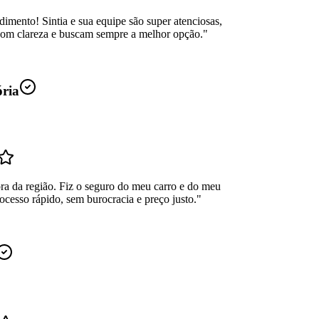
dimento! Sintia e sua equipe são super atenciosas,
com clareza e buscam sempre a melhor opção.
"
ória
ra da região. Fiz o seguro do meu carro e do meu
ocesso rápido, sem burocracia e preço justo.
"