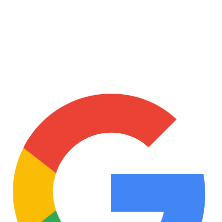
Proteção robusta e garantida pelas melhores seguradoras do
mercado.
Defesa
Proteção robusta e garantida pelas melhores seguradoras do
mercado.