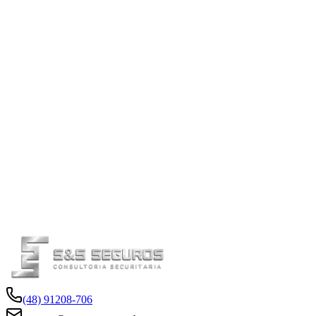
Atendimento prioritário para sinistros
(48) 91208-706
E-mail
Para documentação adicional
sinistro@sesseguro.com.br
Horário de Atendimento
Segunda a Sexta
8:00 às 18:00
(48) 91208-706