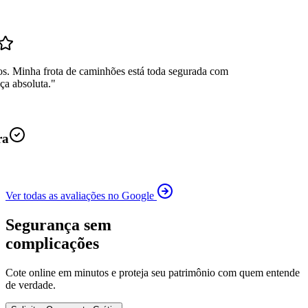
os. Minha frota de caminhões está toda segurada com
ça absoluta.
"
ra
Ver todas as avaliações no Google
Segurança sem
complicações
Cote online em minutos e proteja seu patrimônio com quem entende
de verdade.