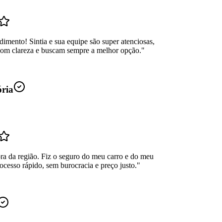
dimento! Sintia e sua equipe são super atenciosas,
com clareza e buscam sempre a melhor opção.
"
ória
ra da região. Fiz o seguro do meu carro e do meu
ocesso rápido, sem burocracia e preço justo.
"