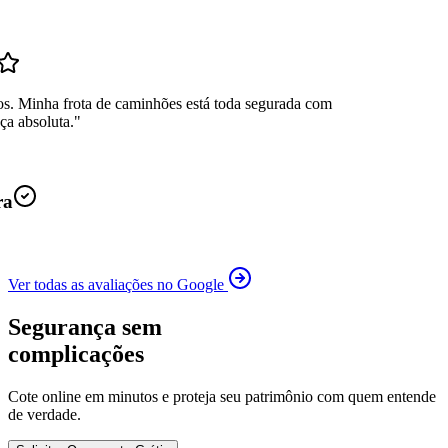
os. Minha frota de caminhões está toda segurada com
ça absoluta.
"
ra
Ver todas as avaliações no Google
Segurança sem
complicações
Cote online em minutos e proteja seu patrimônio com quem entende
de verdade.