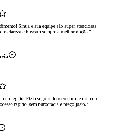
dimento! Sintia e sua equipe são super atenciosas,
com clareza e buscam sempre a melhor opção.
"
ória
ra da região. Fiz o seguro do meu carro e do meu
ocesso rápido, sem burocracia e preço justo.
"