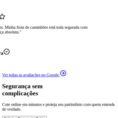
os. Minha frota de caminhões está toda segurada com
ça absoluta.
"
ra
Ver todas as avaliações no Google
Segurança sem
complicações
Cote online em minutos e proteja seu patrimônio com quem entende
de verdade.