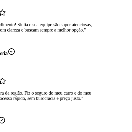
dimento! Sintia e sua equipe são super atenciosas,
com clareza e buscam sempre a melhor opção.
"
ória
ra da região. Fiz o seguro do meu carro e do meu
ocesso rápido, sem burocracia e preço justo.
"